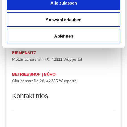
Alle zulassen
SEMMLER GmbH
Auswahl erlauben
Ablehnen
FIRMENSITZ
Metzmachersrath 40, 42111 Wuppertal
BETRIEBSHOF | BÜRO
Clausenstraße 28, 42285 Wuppertal
Kontaktinfos