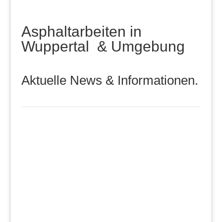
Asphaltarbeiten in
Wuppertal & Umgebung
Aktuelle News & Informationen.
Wir wünschen allen unseren Kunden,
Geschäftspartnern, Freunden und Bekannten ein