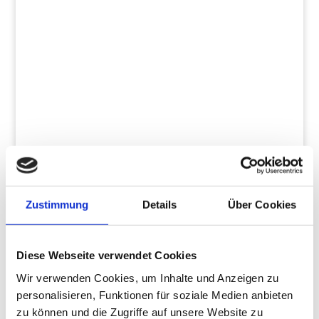
frohes neues Jahr...
WIR SUCHEN: LANDSCHAFTSGÄRTNER
(M/W/D) Sie haben Freude an der Arbeit im
Freien, an der Gestaltung...
Zustimmung
Details
Über Cookies
Diese Webseite verwendet Cookies
Wir verwenden Cookies, um Inhalte und Anzeigen zu
personalisieren, Funktionen für soziale Medien anbieten
zu können und die Zugriffe auf unsere Website zu