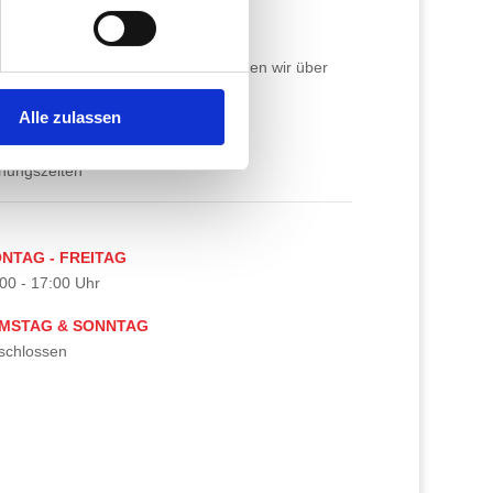
lisiert auf den Bereich Garten- und
. In allen Arbeitsbereichen verfügen wir über
Alle zulassen
nungszeiten
NTAG - FREITAG
00 - 17:00 Uhr
MSTAG & SONNTAG
schlossen