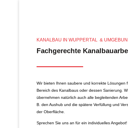
KANALBAU IN WUPPERTAL & UMGEBU
Fachgerechte Kanalbauarbe
Wir bieten Ihnen saubere und korrekte Lösungen f
Bereich des Kanalbaus oder dessen Sanierung. Wi
übernehmen natürlich auch alle begleitenden Arbei
B. den Aushub und die spätere Verfüllung und Ver
der Oberfläche.
Sprechen Sie uns an für ein individuelles Angebot!