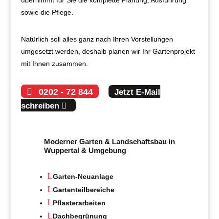
übernimmt für Sie die komplette Planung, Ausführung
sowie die Pflege.
Natürlich soll alles ganz nach Ihren Vorstellungen
umgesetzt werden, deshalb planen wir Ihr Gartenprojekt
mit Ihnen zusammen.
0202 - 72 844
Jetzt E-Mail
schreiben
Moderner Garten & Landschaftsbau in
Wuppertal & Umgebung
L
Garten-Neuanlage
L
Gartenteilbereiche
L
Pflasterarbeiten
L
Dachbegrünung